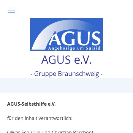
Menu
AGUS e.V.
- Gruppe Braunschweig -
AGUS-Selbsthilfe e.V.
für den Inhalt verantwortlich:
Oliver Schürrle und Christian Parchent